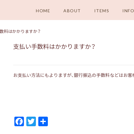
HOME
ABOUT
ITEMS
INF
数料はかかりますか？
支払い手数料はかかりますか？
お支払い方法にもよりますが、銀行振込の手数料などはお客
F
T
共
ac
w
有