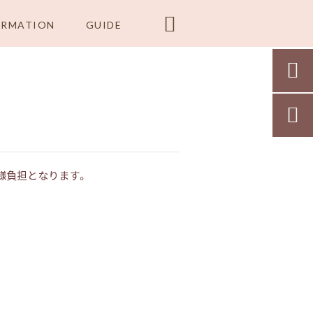

ORMATION
GUIDE


様負担となります。