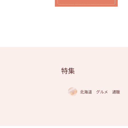
特集
北海道 グルメ 通販