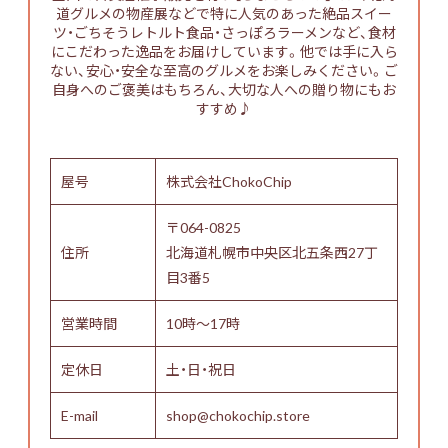
道グルメの物産展などで特に人気のあった絶品スイー
ツ・ごちそうレトルト食品・さっぽろラーメンなど、食材
にこだわった逸品をお届けしています。他では手に入ら
ない、安心・安全な至高のグルメをお楽しみください。ご
自身へのご褒美はもちろん、大切な人への贈り物にもお
すすめ♪
屋号
株式会社ChokoChip
〒064-0825
住所
北海道札幌市中央区北五条西27丁
目3番5
営業時間
10時～17時
定休日
土・日・祝日
E-mail
shop@chokochip.store