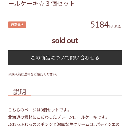
ールケーキ☆３個セット
5184
通常価格
円
（税込）
sold out
※購入前に送料をご確認ください。
説明
こちらのページは3個セットです。
北海道の素材にこだわったプレーンロールケーキです。
ふわっふわっのスポンジと濃厚な生クリームは、パティシエの