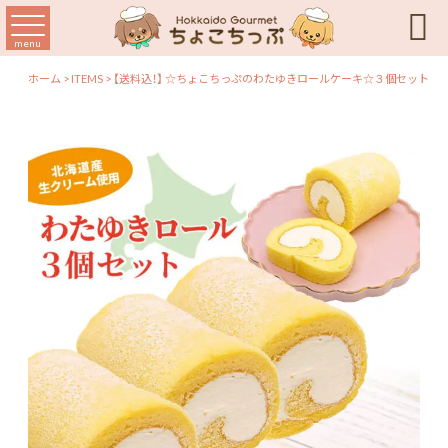

menu
ホーム
>
ITEMS
>
【送料込！】 ☆ちょこちっぷのわたゆきロールケーキ☆３個セット