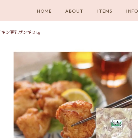
HOME
ABOUT
ITEMS
INF
チキン豆乳ザンギ２kg