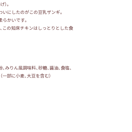
げ）。
わいにしたのがこの豆乳ザンギ。
柔らかいです。
、この知床チキンはしっとりとした食
、みりん風調味料、砂糖、醤油、食塩、
、（一部に小麦、大豆を含む）