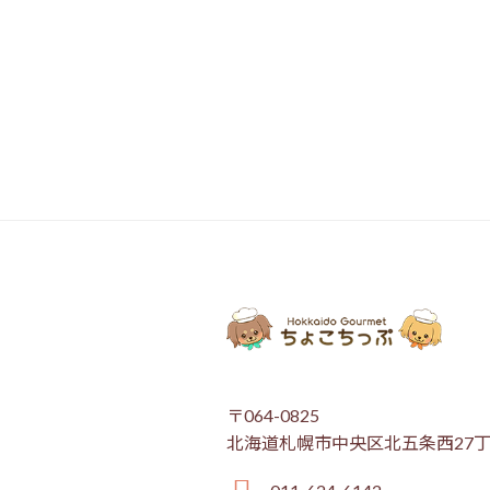
〒064-0825
北海道札幌市中央区北五条西27丁
011-624-6142