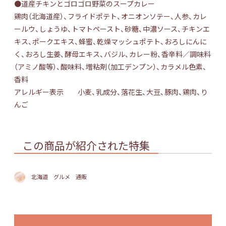
●道産チキンとゴロゴロ野菜のスープカレー
鶏肉（北海道産）、フライドポテト、オニオンソテー、人参、カレ
ールウ、しょうゆ、トマトペースト、砂糖、中濃ソース、チキンエ
キス、ポークエキス、蜂蜜、乾燥マッシュポテト、おろしにんに
く、おろし生姜、酵母エキス、バジル、カレー粉、香辛料／調味料
（アミノ酸等）、酸味料、増粘剤（加工デンプン）、カラメル色素、
香料
アレルギー表示 小麦、乳成分、落花生、大豆、豚肉、鶏肉、り
んご
この商品が紹介された特集
北海道 グルメ 通販