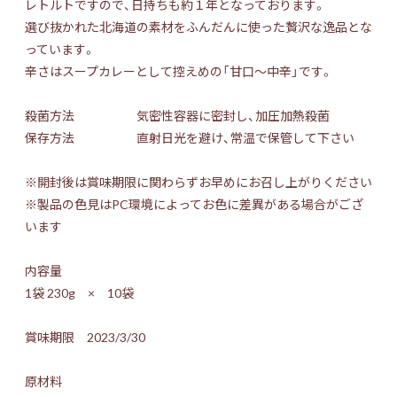
レトルトですので、日持ちも約１年となっております。
選び抜かれた北海道の素材をふんだんに使った贅沢な逸品とな
っています。
辛さはスープカレーとして控えめの「甘口～中辛」です。
殺菌方法 気密性容器に密封し、加圧加熱殺菌
保存方法 直射日光を避け、常温で保管して下さい
※開封後は賞味期限に関わらずお早めにお召し上がりください
※製品の色見はPC環境によってお色に差異がある場合がござ
います
内容量
1袋 230g × 10袋
賞味期限 2023/3/30
原材料