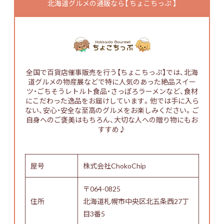
北海道グルメの通販なら【 ちょこちっぷ 】
全国で百貨店催事販売を行う【ちょこちっぷ】では、北海
道グルメの物産展などで特に人気のあった絶品スイー
ツ・ごちそうレトルト食品・さっぽろラーメンなど、食材
にこだわった逸品をお届けしています。他では手に入ら
ない、安心・安全な至高のグルメをお楽しみください。ご
自身へのご褒美はもちろん、大切な人への贈り物にもお
すすめ♪
屋号
株式会社ChokoChip
〒064-0825
住所
北海道札幌市中央区北五条西27丁
目3番5