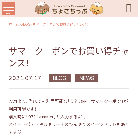

menu
ホーム
>
BLOG
>
サマークーポンでお買い得チャンス！
サマークーポンでお買い得チャ
ンス！
2021.07.17
BLOG
NEWS
7/21より、当店でも利用可能な「５％OFF サマークーポン」が
利用可能です！
購入時に「0721summer」と入力するだけ！
スイートポテトやカタラーナのひんやりスイーツセットもあり
ます♡